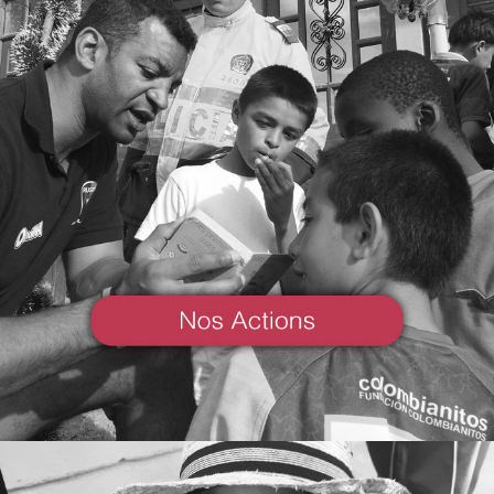
Nos
Actions
VOIR