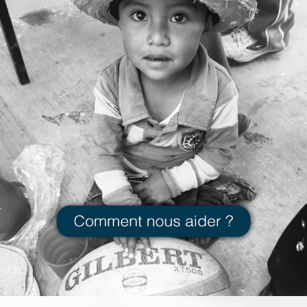
Comment
nous aider ?
VOIR