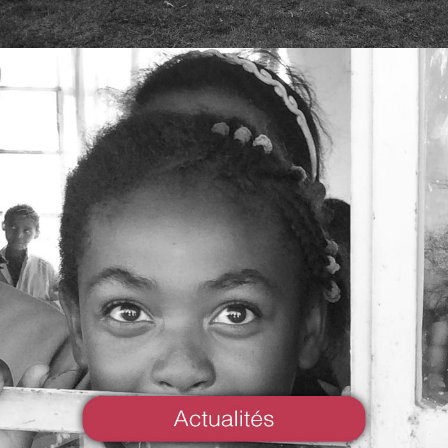
Les
Actus de RFF
VOIR