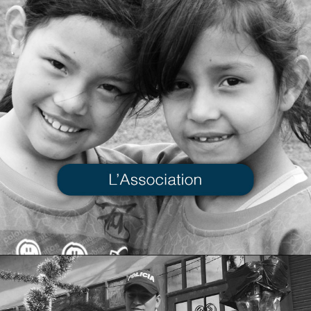
Notre
Association
VOIR