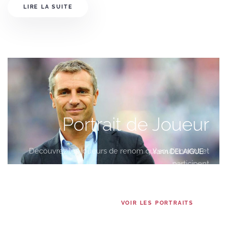
LIRE LA SUITE
Portrait de Joueur
Découvrez les joueurs de renom qui soutiennent et
participent
à nos missions et actions à travers le monde
VOIR LES PORTRAITS