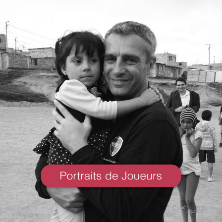
Portraits de
Joueurs
VOIR