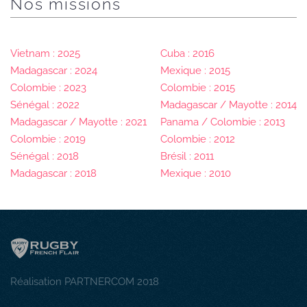
Nos missions
Vietnam : 2025
Cuba : 2016
Madagascar : 2024
Mexique : 2015
Colombie : 2023
Colombie : 2015
Sénégal : 2022
Madagascar / Mayotte : 2014
Madagascar / Mayotte : 2021
Panama / Colombie : 2013
Colombie : 2019
Colombie : 2012
Sénégal : 2018
Brésil : 2011
Madagascar : 2018
Mexique : 2010
Réalisation PARTNERCOM 2018