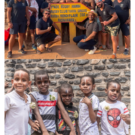
VOIR
VOIR