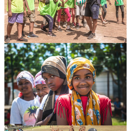
VOIR
VOIR