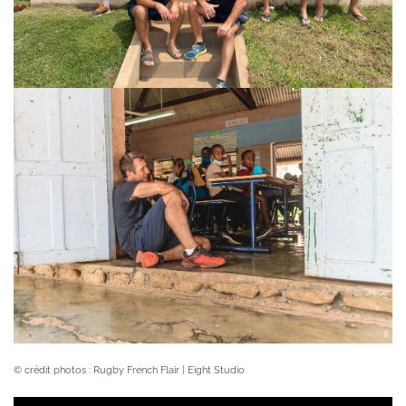
VOIR
© crédit photos : Rugby French Flair | Eight Studio