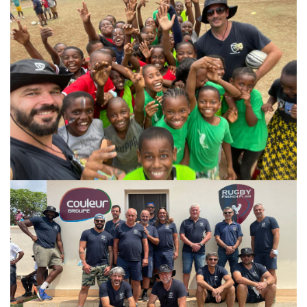
VOIR
VOIR