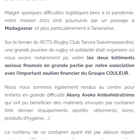
Malgré quelques difficultés logistiques liées à la pandémie,
notre mission 2021 s’est poursuivie par un passage à
Madagascar
, et plus particulièrement à Tananarive.
Sur le terrain du RCTS (Rugby Club Tanora Soavimasoandro),
une grande journée de rugby et solidarité était organisée où
nous avons notamment pu visiter
les deux bâtiments
sociaux financés en grande partie par notre association
avec l’important soutien financier du Groupe COULEUR.
Nous nous sommes également rendus au centre pour
enfants en grande difficulté
Akany Avoko Ambohidratrimo
qui ont pu bénéficier des matériels envoyés par container
l’été dernier (équipements sportifs, vêtements, livres,
produits d’hygiène, …).
Le contenu de ce container ayant été par ailleurs réparti