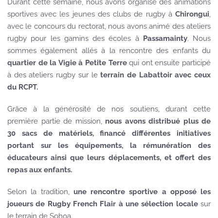
Durant cette semaine, nous avons organisé des animations
sportives avec les jeunes des clubs de rugby à
Chirongui
,
avec le concours du rectorat, nous avons animé des ateliers
rugby pour les gamins des écoles à
Passamainty
. Nous
sommes également allés à la rencontre des enfants du
quartier de la Vigie à Petite Terre
qui ont ensuite participé
à des ateliers rugby sur le
terrain de Labattoir avec ceux
du RCPT.
Grâce à la générosité de nos soutiens, durant cette
première partie de mission,
nous avons distribué plus de
30 sacs de matériels, financé différentes initiatives
portant sur les équipements, la rémunération des
éducateurs ainsi que leurs déplacements, et offert des
repas aux enfants.
Selon la tradition,
une rencontre sportive a opposé les
joueurs de Rugby French Flair à une sélection locale
sur
le terrain de Sohoa.