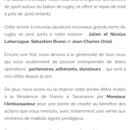
de sport autour du ballon de rugby, et offert le repas de midi
à près de 3000 enfants.
Cette année à nouveau plusieurs nouveaux grands noms du
rugby se sont joints à notre mission :
Julien et Nicolas
Laharrague
,
Sébastien Bruno
et
Jean-Charles Orioli
.
Encore une fois, nous devons à la générosité de tous ceux
qui nous soutiennent de pouvoir entreprendre de telles
opérations :
partenaires, adhérents, donateurs
, … qui sont à
nos côtés depuis 15 ans.
De plus, nous avons eu la chance cette année d’être invités
à la Résidence de France à Tananarive par
Monsieur
l’Ambassadeur
pour une soirée de charité au bénéfice des
actions que nous menons, avec notamment une vente aux
enchères de maillots signés prestigieux.