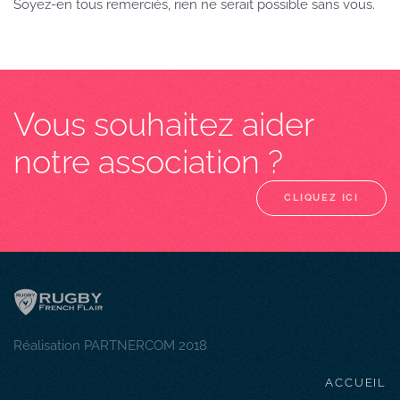
Soyez-en tous remerciés, rien ne serait possible sans vous.
Vous souhaitez aider
notre association ?
CLIQUEZ ICI
Réalisation PARTNERCOM 2018
ACCUEIL