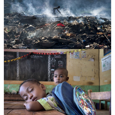
VOIR
VOIR