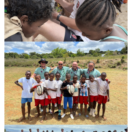
VOIR
VOIR