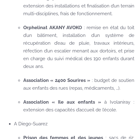
extension des installations et finalisation d’un terrain
multi-disciplines, frais de fonctionnement.
Orphelinat AKANY AVOKO
: remise en état du toit
d’un bâtiment, installation d’un système de
récupération d’eau de pluie, travaux intérieurs,
réfection d’un escalier menant aux dortoirs, et prise
en charge du suivi médical des 190 enfants durant
deux ans.
Association « 2400 Sourires »
: budget de soutien
aux enfants des rues (repas, médicaments, …).
Association « Ile aux enfants »
à Ivolaniray :
extension des capacités d’accueil de l’école.
A Diego-Suarez
Prison des femmes et des jeunes
: sacs de riz,