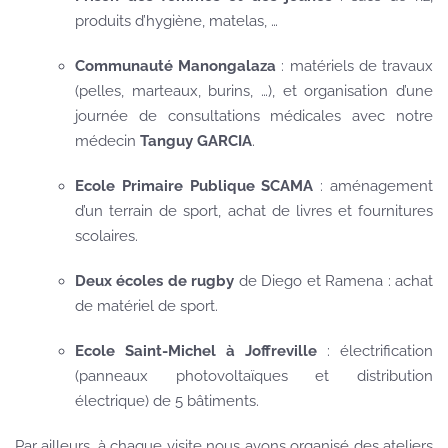
produits d’hygiène, matelas, …
Communauté Manongalaza
: matériels de travaux
(pelles, marteaux, burins, …), et organisation d’une
journée de consultations médicales avec notre
médecin
Tanguy GARCIA
.
Ecole Primaire Publique SCAMA
: aménagement
d’un terrain de sport, achat de livres et fournitures
scolaires.
Deux écoles de rugby
de Diego et Ramena : achat
de matériel de sport.
Ecole Saint-Michel à Joffreville
: électrification
(panneaux photovoltaïques et distribution
électrique) de 5 bâtiments.
Par ailleurs, à chaque visite nous avons organisé des ateliers