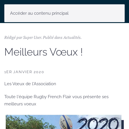
Accéder au contenu principal
Rédigé par Super User. Publié dans
Actualités
.
Meilleurs Vœux !
1ER JANVIER 2020
Les Vœux de l'Association
Toute l'équipe Rugby French Flair vous présente ses
meilleurs voeux