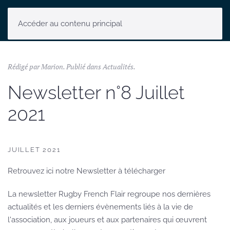
Accéder au contenu principal
Rédigé par Marion. Publié dans
Actualités
.
Newsletter n°8 Juillet
2021
JUILLET 2021
Retrouvez ici notre Newsletter à télécharger
La newsletter Rugby French Flair regroupe nos dernières
actualités et les derniers évènements liés à la vie de
l'association, aux joueurs et aux partenaires qui œuvrent