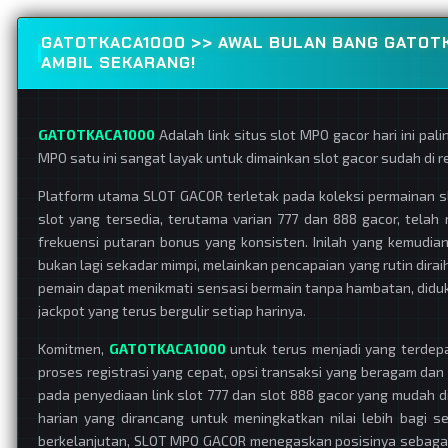
GATOTKACA1000 >> AWAL BULAN BANG GATOTKA
AMBIL SEKARANG!
GATOTKACA1000
Adalah link situs slot MPO gacor hari ini pa
MPO satu ini sangat layak untuk dimainkan slot gacor sudah di
Platform utama SLOT GACOR terletak pada koleksi permainan slo
slot yang tersedia, terutama varian 777 dan 888 gacor, telah 
frekuensi putaran bonus yang konsisten. Inilah yang kemudi
bukan lagi sekadar mimpi, melainkan pencapaian yang rutin dira
pemain dapat menikmati sensasi bermain tanpa hambatan, diduk
jackpot yang terus bergulir setiap harinya.
Komitmen,
GATOTKACA1000
untuk terus menjadi yang terdepa
proses registrasi yang cepat, opsi transaksi yang beragam da
pada penyediaan link slot 777 dan slot 888 gacor yang mudah 
harian yang dirancang untuk meningkatkan nilai lebih bagi 
berkelanjutan, SLOT MPO GACOR menegaskan posisinya sebagai 