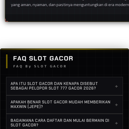
yang aman, nyaman, dan pastinya menguntungkan di era modern i
FAQ SLOT GACOR
FAQ By SLOT GACOR
APA ITU SLOT GACOR DAN KENAPA DISEBUT
+
SEBAGAI PELOPOR SLOT 777 GACOR 2026?
SLOT GACOR adalah platform slot online yang
APAKAH BENAR SLOT GACOR MUDAH MEMBERIKAN
+
hadir dengan fokus utama pada permainan
MAXWIN (JEPE)?
bertema klasik 777 yang dikenal memiliki tingkat
Banyak member kami yang membuktikan bahwa
kemenangan tinggi (gacor). Kami disebut pelopor
BAGAIMANA CARA DAFTAR DAN MULAI BERMAIN DI
+
kemenangan besar bukan sekadar keberuntungan.
SLOT GACOR?
karena sejak awal 2026, SLOT GACOR sudah